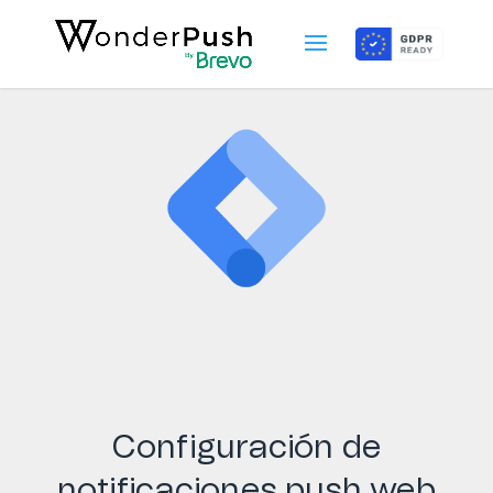
Configuración de
notificaciones push web