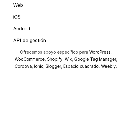
Web
iOS
Android
API de gestión
Ofrecemos apoyo específico para
WordPress
,
WooCommerce
,
Shopify
,
Wix
,
Google Tag Manager
,
Cordova
,
Ionic
,
Blogger
,
Espacio cuadrado
,
Weebly
.