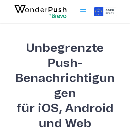
Unbegrenzte
Push-
Benachrichtigun
gen
für iOS, Android
und Web