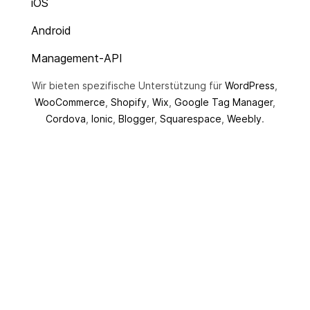
iOS
Android
Management-API
Wir bieten spezifische Unterstützung für
WordPress
,
WooCommerce
,
Shopify
,
Wix
,
Google Tag Manager
,
Cordova
,
Ionic
,
Blogger
,
Squarespace
,
Weebly
.