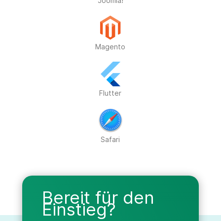
Bereit für den
Einstieg?